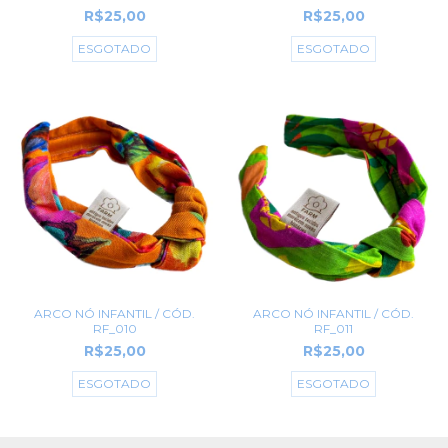
R$25,00
R$25,00
ESGOTADO
ESGOTADO
ARCO NÓ INFANTIL / CÓD.
ARCO NÓ INFANTIL / CÓD.
RF_010
RF_011
R$25,00
R$25,00
ESGOTADO
ESGOTADO