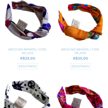
ARCO NÓ INFANTIL / CÓD.
ARCO NÓ INFANTIL / CÓD.
RF_002
RF_003
R$25,00
R$25,00
ESGOTADO
ESGOTADO