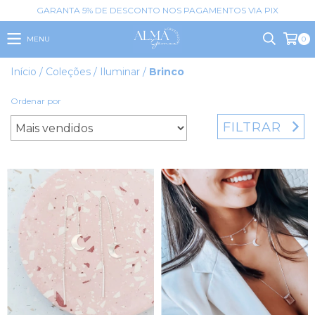
GARANTA 5% DE DESCONTO NOS PAGAMENTOS VIA PIX
MENU
0
Início
/
Coleções
/
Iluminar
/
Brinco
Ordenar por
FILTRAR