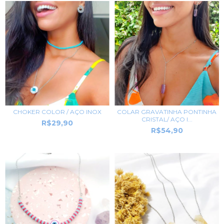
CHOKER COLOR / AÇO INOX
COLAR GRAVATINHA PONTINHA
CRISTAL/ AÇO I...
R$29,90
R$54,90