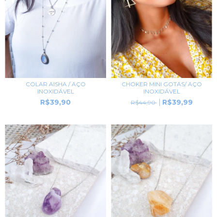
CHOKER MINI GOTAS/ AÇO
COLAR AISHA / AÇO
INOXIDÁVEL
INOXIDÁVEL
R$39,99
R$39,90
R$44,90