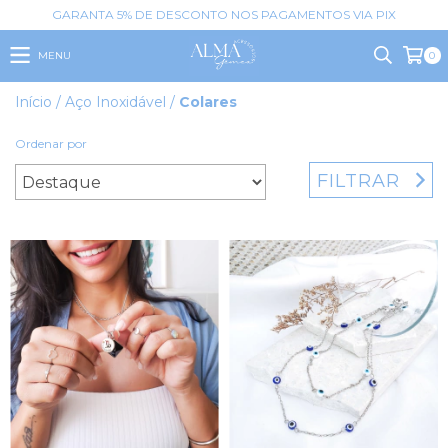
GARANTA 5% DE DESCONTO NOS PAGAMENTOS VIA PIX
MENU
0
Início
/
Aço Inoxidável
/
Colares
Ordenar por
FILTRAR