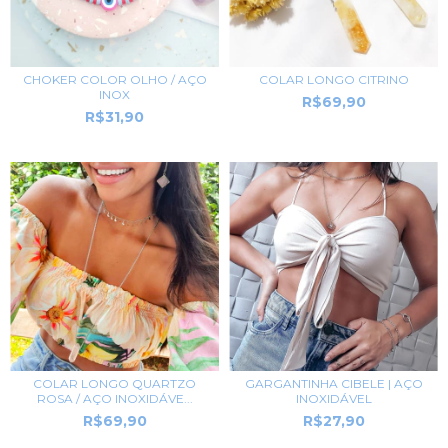
CHOKER COLOR OLHO / AÇO
COLAR LONGO CITRINO
INOX
R$69,90
R$31,90
GARGANTINHA CIBELE | AÇO
COLAR LONGO QUARTZO
INOXIDÁVEL
ROSA / AÇO INOXIDÁVE...
R$27,90
R$69,90