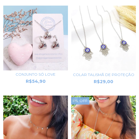
CONJUNTO SÓ LOVE
COLAR TALISMÃ DE PROTEÇÃO
R$54,90
R$29,00
11
%
OFF