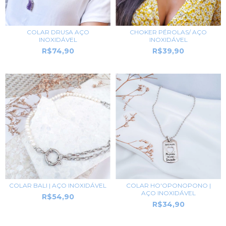
CHOKER PÉROLAS/ AÇO
COLAR DRUSA AÇO
INOXIDÁVEL
INOXIDÁVEL
R$39,90
R$74,90
COLAR BALI | AÇO INOXIDÁVEL
COLAR HO'OPONOPONO |
AÇO INOXIDÁVEL
R$54,90
R$34,90