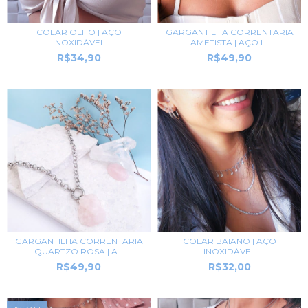
COLAR OLHO | AÇO
GARGANTILHA CORRENTARIA
INOXIDÁVEL
AMETISTA | AÇO I...
R$34,90
R$49,90
GARGANTILHA CORRENTARIA
COLAR BAIANO | AÇO
QUARTZO ROSA | A...
INOXIDÁVEL
R$49,90
R$32,00