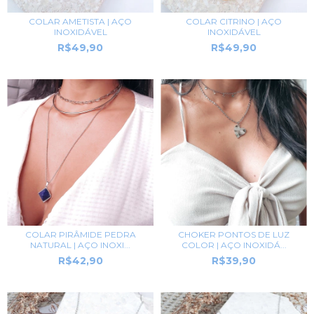
COLAR CITRINO | AÇO
COLAR AMETISTA | AÇO
INOXIDÁVEL
INOXIDÁVEL
R$49,90
R$49,90
CHOKER PONTOS DE LUZ
COLAR PIRÂMIDE PEDRA
COLOR | AÇO INOXIDÁ...
NATURAL | AÇO INOXI...
R$39,90
R$42,90