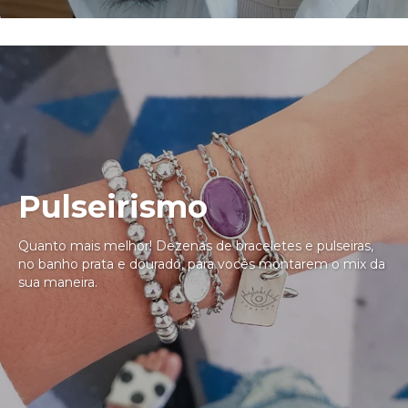
Pulseirismo
Quanto mais melhor! Dezenas de braceletes e pulseiras,
no banho prata e dourado, para vocês montarem o mix da
sua maneira.