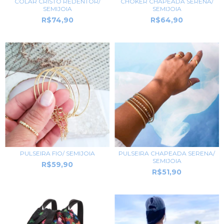
CHOKER CHAPEADA SERENA/
COLAR CRISTO REDENTOR/
SEMIJOIA
SEMIJOIA
R$64,90
R$74,90
PULSEIRA FIO/ SEMIJOIA
PULSEIRA CHAPEADA SERENA/
SEMIJOIA
R$59,90
R$51,90