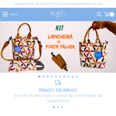
GARANTA 5% DE DESCONTO NOS PAGAMENTOS VIA PIX
MENU
0
PRAZO DE ENVIO
Em até 05 dias úteis, a contar da confirmação do
pagamento