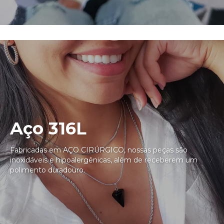
Aço 316L
Fabricadas em AÇO CIRÚRGICO, nossas peças são
inoxidáveis e hipoalergênicas, além de receberem um
polimento duradouro.