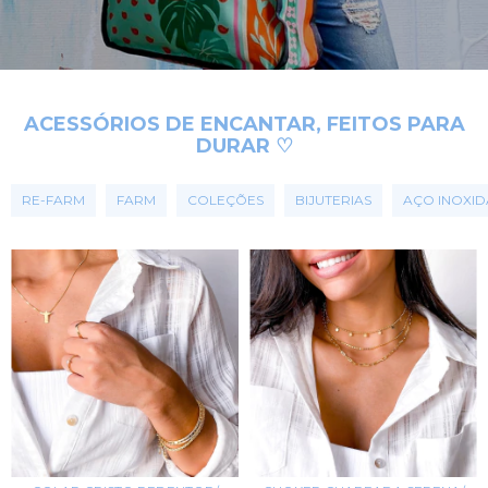
ACESSÓRIOS DE ENCANTAR, FEITOS PARA
DURAR ♡
RE-FARM
FARM
COLEÇÕES
BIJUTERIAS
AÇO INOXID