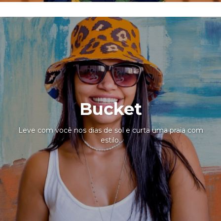
Bucket
Leve com você nos dias de sol e curta uma praia com
estilo.