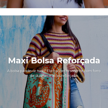
Maxi Bolsa Reforçada
A bolsa para levar tudo! Ela é super resistente com forro
de duratan e alças reforçada.