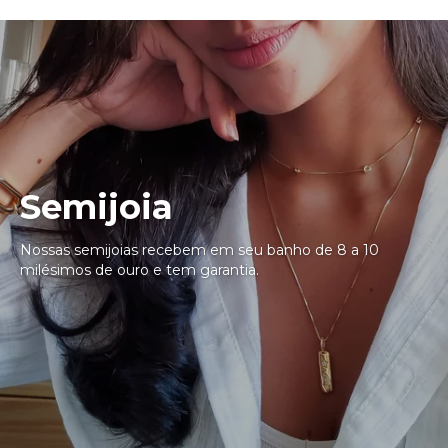
Semijoia
Nossas semijoias recebem em seu banho de 8 a 10
milésimos de ouro e tem garantia.